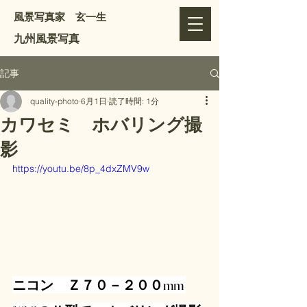
風景写真家 玄一生
​九州風景写真
記事
quality-photo
6月1日
読了時間: 1分
カワセミ ホバリング撮
影
https://youtu.be/8p_4dxZMV9w
ニコン　Ｚ７０－２００mm 