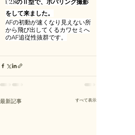
f/2.8のⅡ型で、ホバリング撮影
をして来ました。
AFの初動が速くなり見えない所
から飛び出してくるカワセミへ
のAF追従性抜群です。
すべて表示
最新記事