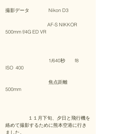
撮影データ　　　　Nikon D3
                                   AF-S NIKKOR 
500mm f/4G ED VR
　　　　　　　　　1/640秒　　f8    
ISO  400
                                    焦点距離　　
500mm
                   １１月下旬、夕日と飛行機を
絡めて撮影するために熊本空港に行き
ました。