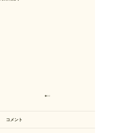
コメント
隠れた雲海の名