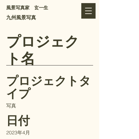
風景写真家 玄一生
​九州風景写真
プロジェク
ト名
プロジェクトタ
イプ
写真
日付
2023年4月